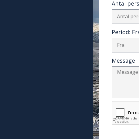
Antal per
Period: F
Message