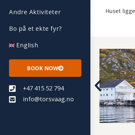
Huset ligg
Andre Aktiviteter
Bo på et ekte fyr?
English
BOOK NOW
+47 415 52 794
info@torsvaag.no