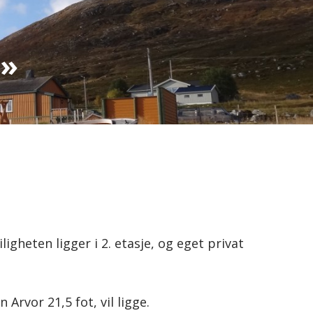
a»
igheten ligger i 2. etasje, og eget privat
Arvor 21,5 fot, vil ligge.