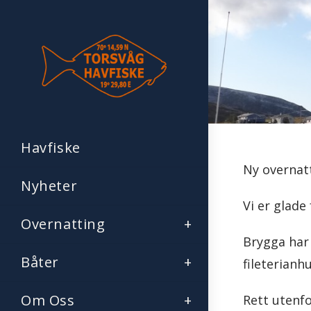
Havfiske
Ny overnat
Nyheter
Vi er glade
Overnatting
Brygga har 
Båter
fileterianhu
Om Oss
Rett utenfo