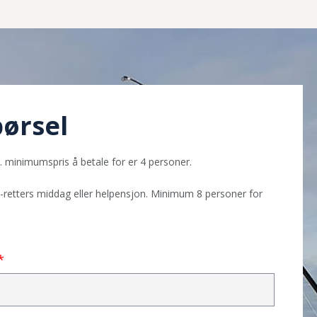
pørsel
e. minimumspris å betale for er 4 personer.
 3-retters middag eller helpensjon. Minimum 8 personer for