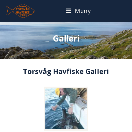
Meny
Galleri
Torsvåg Havfiske Galleri