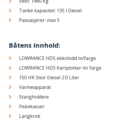
Vekt: 1980 Kg
Tanke kapasitet: 135 l Diesel
Passasjerer: max 5
Båtens Innhold:
LOWRANCE HDS ekkolodd m/farge
LOWRANCE HDS Kartplotter m/ farge
150 HK Steir Diesel 2.0 Liter
Varmeapparat
Stangholdere
Fiskekasser
Langkrok