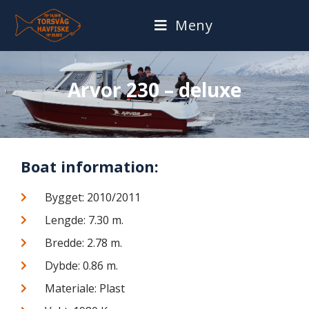
Meny
Arvor 230 – deluxe
Boat information:
Bygget: 2010/2011
Lengde: 7.30 m.
Bredde: 2.78 m.
Dybde: 0.86 m.
Materiale: Plast